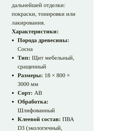
дальнейшей отделки:
покраски, тонировки или
лакирования.
Характеристики:
Порода древесины:
Сосна
Тип:
Щит мебельный,
сращенный
Размеры:
18 × 800 ×
3000 мм
Сорт:
АВ
Обработка:
Шлифованный
Клеевой состав:
ПВА
D3 (экологичный,