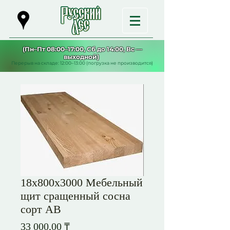
(Пн–Пт 08:00–17:00, Сб до 14:00, Вс —
выходной)
Перерыв на складе: 12:00–13:00 (погрузка не производится)
18х800х3000 Мебельный
щит сращенный сосна
сорт АВ
Цена
33 000,00 ₸