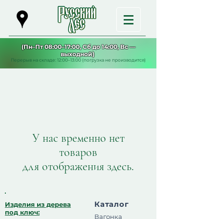
(Пн–Пт 08:00–17:00, Сб до 14:00, Вс —
выходной)
Перерыв на складе: 12:00–13:00 (погрузка не производится)
У нас временно нет
товаров
для отображения здесь.
Каталог
Изделия из дерева
под ключ:
Вагонка