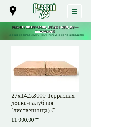
(Пн–Пт 08:00–17:00, Сб до 14:00, Вс —
выходной)
Перерыв на складе: 12:00–13:00 (погрузка не производится)
27х142х3000 Террасная
доска-палубная
(лиственница) С
Цена
11 000,00 ₸