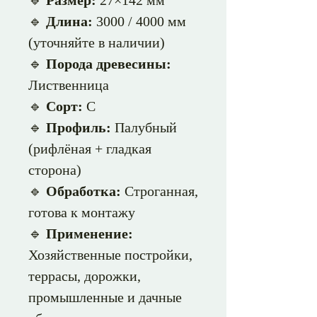
🔹
Размер:
27×142 мм
🔹
Длина:
3000 / 4000 мм
(уточняйте в наличии)
🔹
Порода древесины:
Лиственница
🔹
Сорт:
С
🔹
Профиль:
Палубный
(рифлёная + гладкая
сторона)
🔹
Обработка:
Строганная,
готова к монтажу
🔹
Применение:
Хозяйственные постройки,
террасы, дорожки,
промышленные и дачные