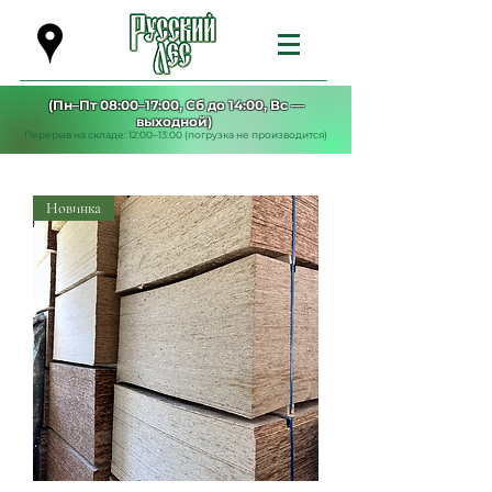
(Пн–Пт 08:00–17:00, Сб до 14:00, Вс —
выходной)
Перерыв на складе: 12:00–13:00 (погрузка не производится)
Новинка