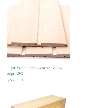
11,5х118х4000 Вагонка-штиль сосна
сорт АВС
Цена
4 800,00 ₸