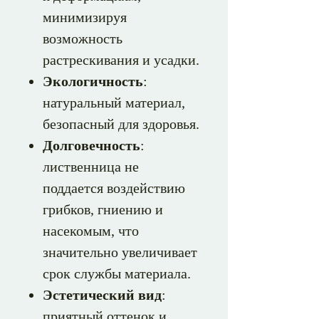
минимизируя
возможность
растрескивания и усадки.
Экологичность
:
натуральный материал,
безопасный для здоровья.
Долговечность
:
лиственница не
поддается воздействию
грибков, гниению и
насекомым, что
значительно увеличивает
срок службы материала.
Эстетический вид
:
приятный оттенок и