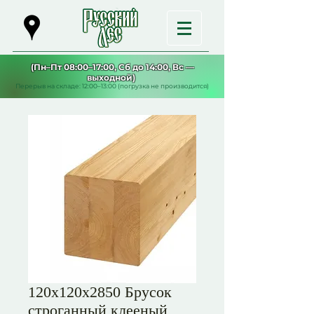
(Пн–Пт 08:00–17:00, Сб до 14:00, Вс —
выходной)
Перерыв на складе: 12:00–13:00 (погрузка не производится)
120х120х2850 Брусок
строганный клееный