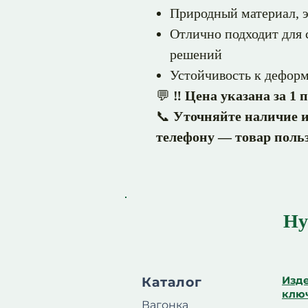
Природный материал, 
Отлично подходит для 
решений
Устойчивость к деформ
💬
‼️ Цена указана за 1
📞
Уточняйте наличие и
телефону — товар польз
Ну
Изде
Каталог
клю
Вагонка