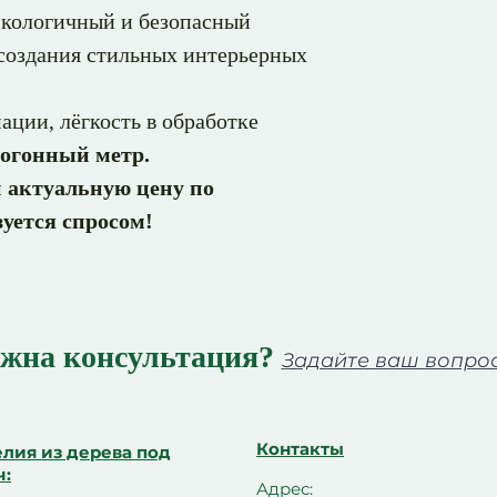
экологичный и безопасный
создания стильных интерьерных
ации, лёгкость в обработке
 погонный метр.
 актуальную цену по
уется спросом!
жна консультация?
Задайте ваш вопрос 
Контакты
лия из дерева под
ч:
Адрес: