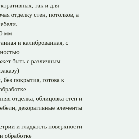
екоративных, так и для
чая отделку стен, потолков, а
мебели.
0 мм
анная и калиброванная, с
хностью
жет быть с различным
заказу)
, без покрытия, готова к
 обработке
няя отделка, облицовка стен и
мебели, декоративные элементы
етрии и гладкость поверхности
и обработке