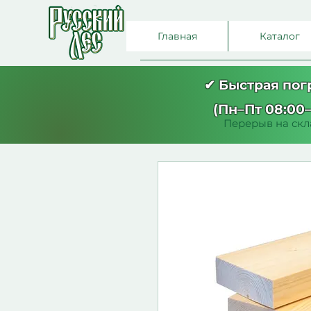
Главная
Каталог
✔ Быстрая по
(Пн–Пт 08:00–
Перерыв на скла