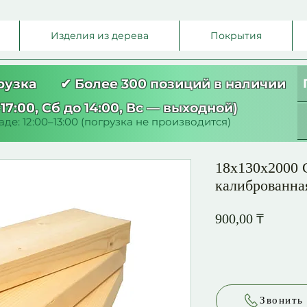
Изделия из дерева
Покрытия
грузка ✔ Более 300 позиций в наличии
17:00, Сб до 14:00, Вс — выходной)
де: 12:00–13:00 (погрузка не производится)
18х130х2000 
калиброванна
Цена
900,00 ₸
Звонить