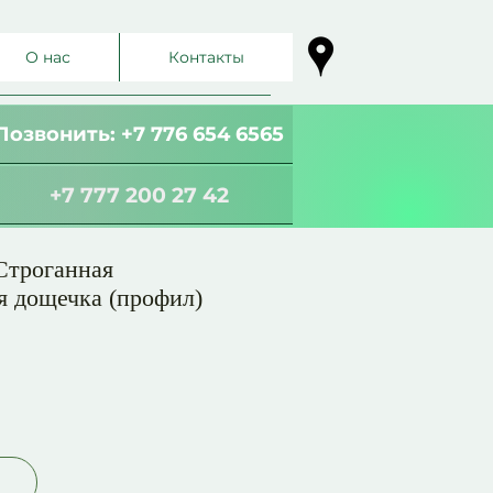
О нас
Контакты
Позвонить: +7 776 654 6565
+7 777 200 27 42
Строганная
я дощечка (профил)