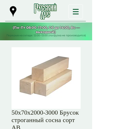
(Пн–Пт 08:00–17:00, Сб до 14:00, Вс —
выходной)
Перерыв на складе: 12:00–13:00 (погрузка не производится)
50х70х2000-3000 Брусок
строганный сосна сорт
АВ