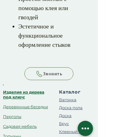
помощью клея или
гвоздей
Эстетичное и
функциональное
оформление стыков
Звонить
Каталог
Изделия из дерева
под ключ:
Вагонка
Деревянные беседки
Доска пола
Доска
Перголы
Брус
Садовая мебель
Клееный брус
Топчаны