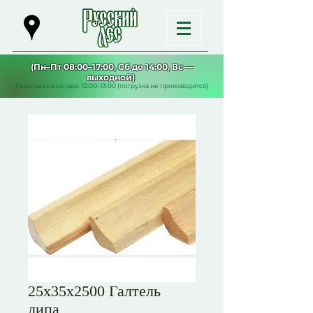
(Пн–Пт 08:00–17:00, Сб до 14:00, Вс —
выходной)
Перерыв на складе: 12:00–13:00 (погрузка не производится)
25х35х2500 Галтель
липа