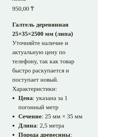
Цена
950,00 ₸
Галтель деревянная
25×35×2500 мм (липа)
Уточняйте наличие и
актуальную цену по
телефону, так как товар
быстро раскупается и
поступает новый.
Характеристики:
Цена
: указана за 1
погонный метр
Сечение
: 25 мм × 35 мм
Длина
: 2,5 метра
Порода древесины
: