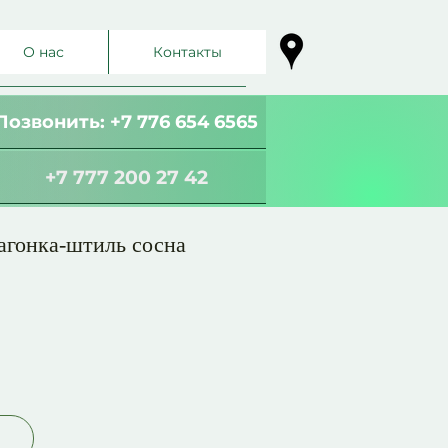
О нас
Контакты
Позвонить: +7 776 654 6565
+7 777 200 27 42
агонка-штиль сосна
а