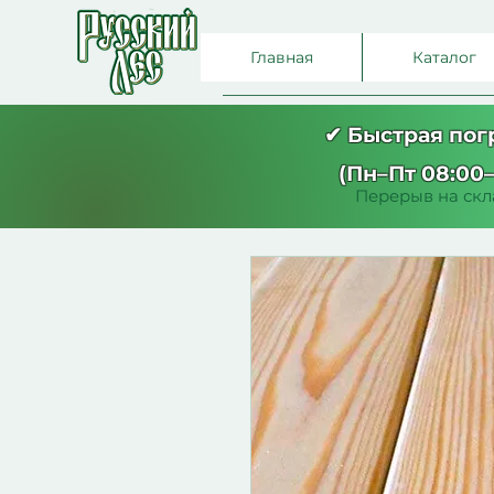
Главная
Каталог
✔ Быстрая по
(Пн–Пт 08:00–
Перерыв на скла