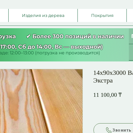
Изделия из дерева
Покрытия
грузка ✔ Более 300 позиций в наличии
17:00, Сб до 14:00, Вс — выходной)
де: 12:00–13:00 (погрузка не производится)
14х90х3000 В
Экстра
Цен
11 100,00 ₸
Звонить