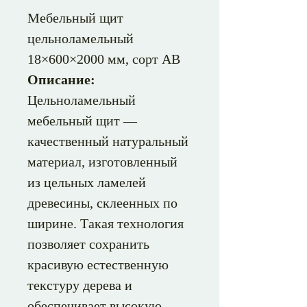
Мебельный щит
цельноламельный
18×600×2000 мм, сорт АВ
Описание:
Цельноламельный
мебельный щит —
качественный натуральный
материал, изготовленный
из цельных ламелей
древесины, склеенных по
ширине. Такая технология
позволяет сохранить
красивую естественную
текстуру дерева и
обеспечивает высокую