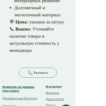
интерьерных решений
Долговечный и
экологичный материал
💬
Цена:
указана за штуку
📞
Важно:
Уточняйте
наличие товара и
актуальную стоимость у
менеджера
Звонить
Каталог
Изделия из дерева
под ключ:
Вагонка
Деревянные беседки
Доска пола
Доска
Перголы