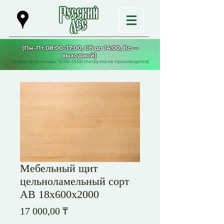
(Пн–Пт 08:00–17:00, Сб до 14:00, Вс —
выходной)
Перерыв на складе: 12:00–13:00 (погрузка не производится)
Мебельный щит
цельноламельный сорт
АВ 18х600х2000
Цена
17 000,00 ₸