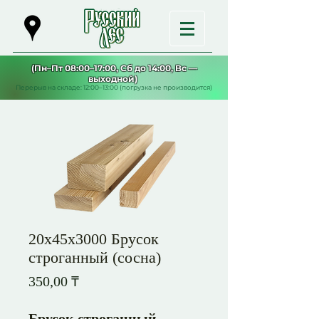
(Пн–Пт 08:00–17:00, Сб до 14:00, Вс —
выходной)
Перерыв на складе: 12:00–13:00 (погрузка не производится)
20х45х3000 Брусок
строганный (сосна)
Цена
350,00 ₸
Брусок строганный