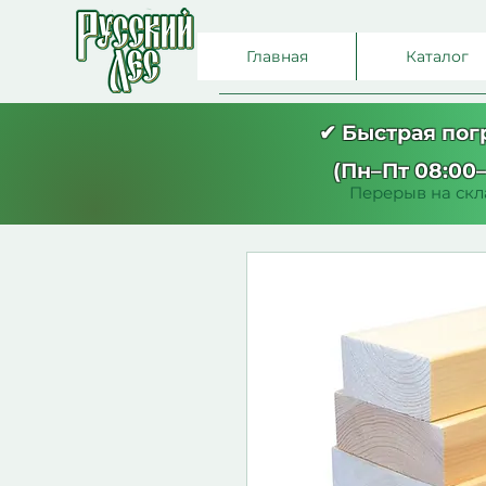
Главная
Каталог
✔ Быстрая по
(Пн–Пт 08:00–
Перерыв на скла