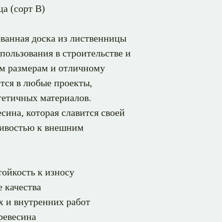
а (сорт В)
ованная доска из лиственницы
пользования в строительстве и
ым размерам и отличному
ется в любые проекты,
тетичных материалов.
сина, которая славится своей
чивостью к внешним
тойкость к износу
 качества
х и внутренних работ
ревесина