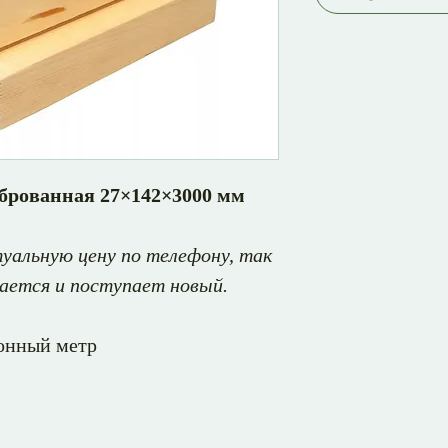
иброванная 27×142×3000 мм
уальную цену по телефону, так
ается и поступает новый.
гонный метр