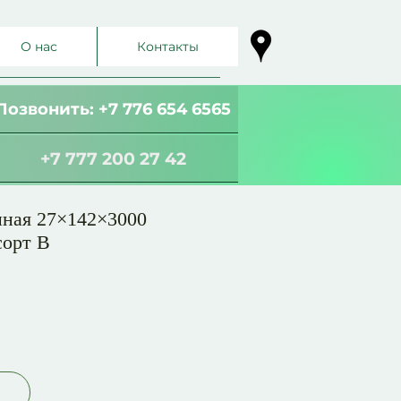
О нас
Контакты
Позвонить: +7 776 654 6565
+7 777 200 27 42
нная 27×142×3000
сорт В