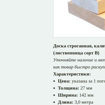
Доска строганная, кал
(лиственница сорт В)
Уточняйте наличие и акт
как товар быстро раскуп
Характеристики:
Цена:
указана за 1 по
Толщина:
27 мм
Ширина:
142 мм
Длина:
3,0 метра